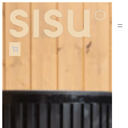
Siirry
sisältöön