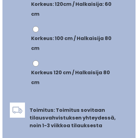
Korkeus: 120cm / Halkaisija: 60
cm
Korkeus: 100 cm / Halkaisija 80
cm
Korkeus 120 cm / Halkaisija 80
cm
Toimitus: Toimitus sovitaan
tilausvahvistuksen yhteydessä,
noin 1-3 viikkoa tilauksesta