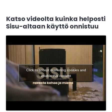
Katso videolta kuinka helposti
Sisu-altaan käyttö onnistuu
Click to accept marketing cookies and
enable this content